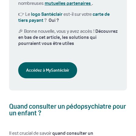
nombreuses
mutuelles partenaires
.
👉 Le
logo Santéclair
est-il sur votre
carte de
tiers payant
?
Oui ?
🎉 Bonne nouvelle, vous y avez accès !
Découvrez
en bas de cet article, les solutions qui
pourraient vous être utiles
Accédez à MySantéclair
Quand consulter un pédopsychiatre pour
un enfant ?
Il est crucial de savoir
quand consulter un