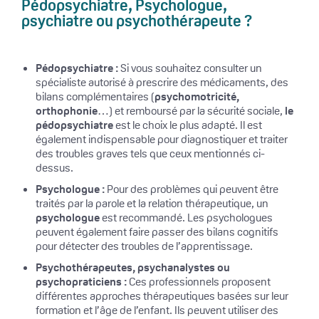
Pédopsychiatre, Psychologue,
psychiatre ou psychothérapeute ?
Pédopsychiatre :
Si vous souhaitez consulter un
spécialiste autorisé à prescrire des médicaments, des
bilans complémentaires (
psychomotricité,
orthophonie
…) et remboursé par la sécurité sociale,
le
pédopsychiatre
est le choix le plus adapté. Il est
également indispensable pour diagnostiquer et traiter
des troubles graves tels que ceux mentionnés ci-
dessus.
Psychologue :
Pour des problèmes qui peuvent être
traités par la parole et la relation thérapeutique, un
psychologue
est recommandé. Les psychologues
peuvent également faire passer des bilans cognitifs
pour détecter des troubles de l’apprentissage.
Psychothérapeutes, psychanalystes ou
psychopraticiens :
Ces professionnels proposent
différentes approches thérapeutiques basées sur leur
formation et l’âge de l’enfant. Ils peuvent utiliser des