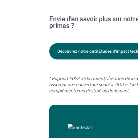
Envie d'en savoir plus sur notr
primes ?
Découvrez notre outil Etudes d'impact tec
* Rapport 2022 de la Drees (Direction de la 
assurant une couverture santé ». 2011 est la 
complémentaires destiné au Parlement.