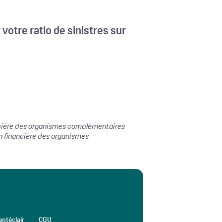
votre ratio de sinistres sur
nancière des organismes complémentaires
on financière des organismes
ntéclair
CGU