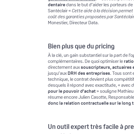
dentaire
dans le but d’aider les porteurs de
Santéclair «
Cette aide à la décision permet d
coût des garanties proposées par Santéclair. 
Monestier, Directeur Data.
Bien plus que du pricing
À la clé, un gain substantiel sur la part d
complémentaires. De quoi optimiser le
ratio
directement aux
souscripteurs, actuaires e
jusqu’aux
DRH des entreprises
. Tous sont e
technique, le contrat devient plus compétit
desquels il répond avec exactitude, « avec 
pour le pouvoir d’achat
» souligne Mathieu
résume encore Julien Casotte, Responsable
donc la relation contractuelle sur le long 
Un outil expert très facile à p