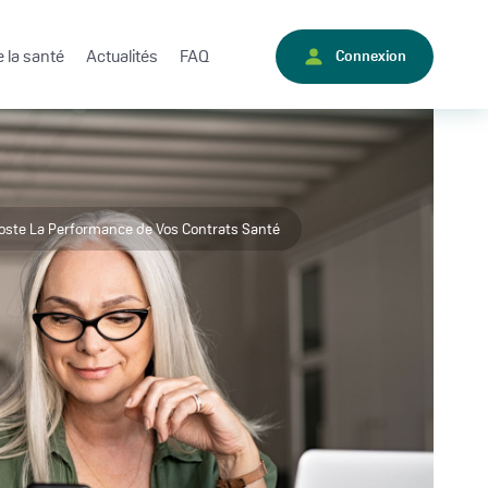
 la santé
Actualités
FAQ
Connexion
Booste La Performance de Vos Contrats Santé