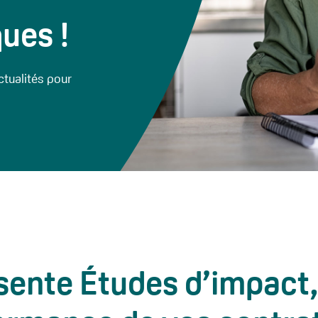
ques !
ctualités pour
sente Études d’impact, l