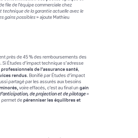
de file de l’équipe commerciale chez
t technique de la garantie actuelle avec le
es gains possibles
» ajoute Mathieu
uemment près de 45 % des remboursements des
le. Si Études d’impact technique s’adresse
s
professionnels de l’assurance santé
,
rvices rendus
. Bonifié par Études d’impact
aussi partagé par les assurés aux besoins
 minorés,
voire effacés, c’est au final un
gain
 d’anticipation, de projection et de pilotage
»
, permet de
pérenniser les équilibres et