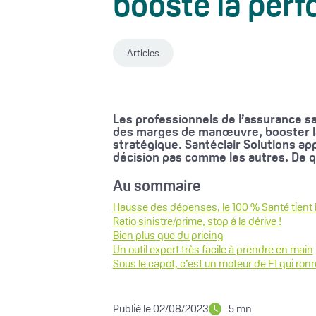
booste la per
Articles
Les professionnels de l’assurance sa
des marges de manœuvre, booster la 
stratégique. Santéclair Solutions ap
décision pas comme les autres. De qu
Au sommaire
Hausse des dépenses, le 100 % Santé tient 
Ratio sinistre/prime, stop à la dérive !
Bien plus que du pricing
Un outil expert très facile à prendre en main
Sous le capot, c’est un moteur de F1 qui ron
Publié le 02/08/2023
5 mn