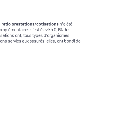
e
ratio prestations/cotisations
n’a été
mplémentaires s’est élevé à 0,1% des
cotisations ont, tous types d’organismes
s servies aux assurés, elles, ont bondi de