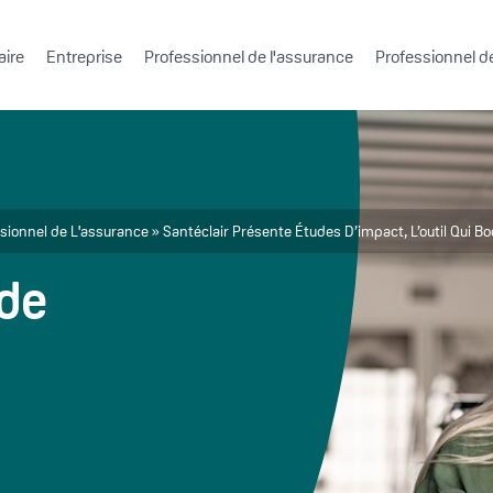
aire
Entreprise
Professionnel de l'assurance
Professionnel de
ssionnel de L'assurance
Santéclair Présente Études D’impact, L’outil Qui 
 de