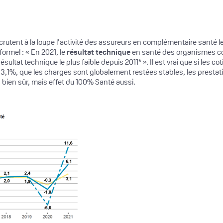
crutent à la loupe l’activité des assureurs en complémentaire santé l
formel : « En 2021, le
résultat technique
en santé des organismes co
résultat technique le plus faible depuis 2011* ». Il est vrai que si les 
%, que les charges sont globalement restées stables, les prestation
 bien sûr, mais effet du 100% Santé aussi.