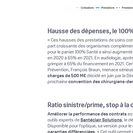
Hausse des dépenses, le 100% 
« Ces hausses des prestations de soins conc
part croissante des organismes complémenta
pour le panier 100% Santé a ainsi augment
en 2020 à 65% en 2021. En audiologie, après
grimper à 65% du financement en 2021. Certe
Prévention, François Braun, menace sérieusem
charges de 500 M€
décidé en juin par la Dir
prochaine
convention des chirurgiens-den
Ratio sinistre/prime, stop à la 
Améliorer la performance des contrats
es
outils experts de
Santéclair Solutions
, le 
Disponible pour l’optique, sa version pour le
garanties différenciées
. « Cet outil perme