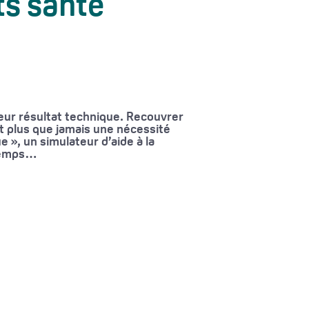
ts santé
leur résultat technique. Recouvrer
t plus que jamais une nécessité
 », un simulateur d’aide à la
gtemps…