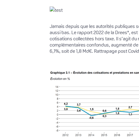
Jamais depuis que les autorités publiques s
aussi bas. Le rapport 2022 de la Drees*, est 
cotisations collectées hors taxe. Il s’agit du 
complémentaires confondus, augmenté de 3,1
6,1%, soit de 1,8 Md€. Rattrapage post Covid