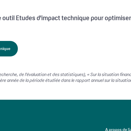
e outil Etudes d'impact technique pour optimiser 
hnique
recherche, de l’évaluation et des statistiques), « Sur la situation fi
1ère année de la période étudiée dans le rapport annuel sur la situati
A propos de Sa