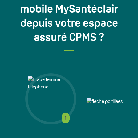
mobile MySantéclair
depuis votre espace
assuré CPMS ?
1