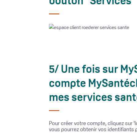
bouton "Services" 
5/ Une fois sur MyS
compte MySantécla
mes services sant
Pour créer votre compte, cliquez sur '
vous pourrez obtenir vos identifiants 