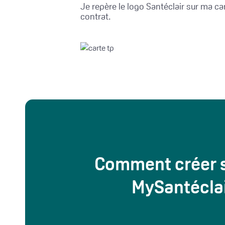
Je repère le logo Santéclair sur ma ca
contrat.
Comment créer s
MySantéclai