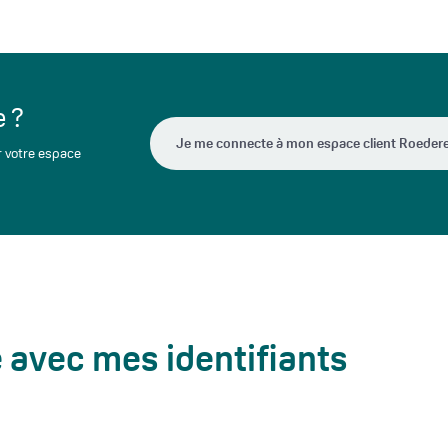
e ?
Je me connecte à mon espace client Roeder
r votre espace
 avec mes identifiants