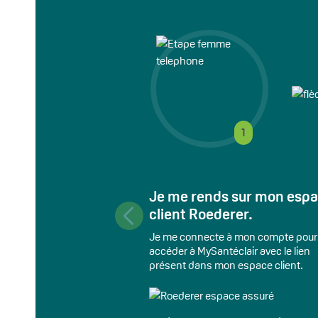
1
Je me rends sur mon esp
client Roederer.
Je me connecte à mon compte pour
accéder à MySantéclair avec le lien
présent dans mon espace client.