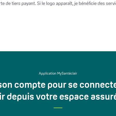
rte de tiers payant. Si le logo apparaît, je bénéficie des se
Application MySantéclair
on compte pour se connecter 
r depuis votre espace assur