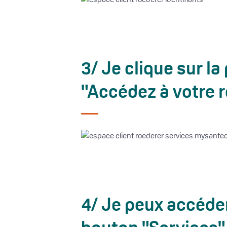
3/ Je clique sur la
"Accédez à votre 
4/ Je peux accéder