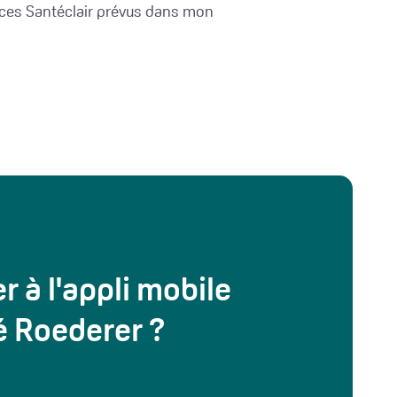
rvices Santéclair prévus dans mon
à l'appli mobile
é Roederer ?