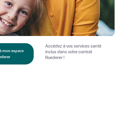
Accédez à vos services santé
 à mon espace
inclus dans votre contrat
ederer
Roederer !