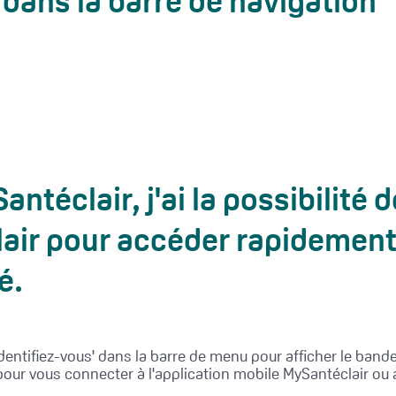
dans la barre de navigation
antéclair, j'ai la possibilité
ir pour accéder rapidement 
é.
Identifiez-vous' dans la barre de menu pour afficher le band
pour vous connecter à l'application mobile MySantéclair ou 