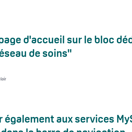
 page d'accueil sur le bloc dé
réseau de soins"
 également aux services MySa