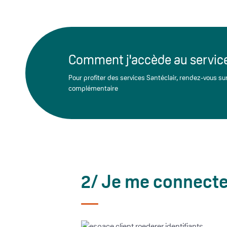
Comment j'accède au servic
Pour profiter des services Santéclair, rendez-vous su
complémentaire
2/ Je me connecte