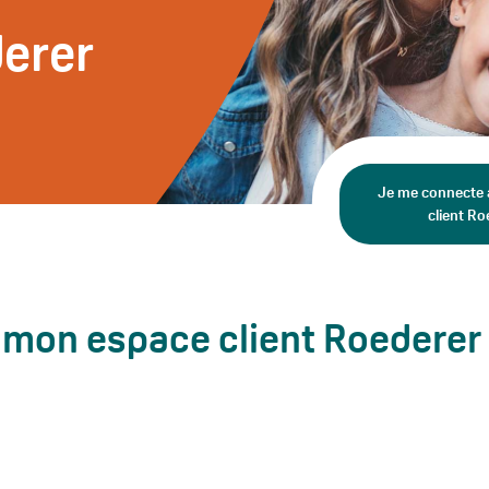
erer
Je me connecte
client Ro
r mon espace client Roederer