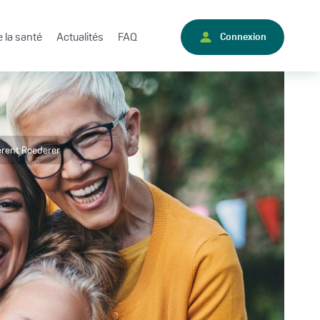
 la santé
Actualités
FAQ
Connexion
érent Roederer