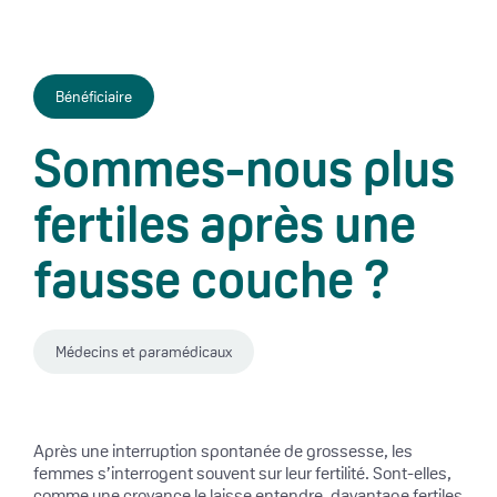
Bénéficiaire
Sommes-nous plus
fertiles après une
fausse couche ?
Médecins et paramédicaux
Après une interruption spontanée de grossesse, les
femmes s’interrogent souvent sur leur fertilité. Sont-elles,
comme une croyance le laisse entendre, davantage fertiles