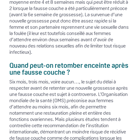
moyenne entre 4 et 8 semaines mais qui peut être réduit à
2 lorsque la fausse couche a été particulièrement précoce
(avant la 6e semaine de grossesse). La survenue d’une
nouvelle grossesse peut donc être assez rapide si la
femme et son partenaire reprennent une vie sexuelle dans
la foulée (il leur est toutefois conseillé aux femmes
d’attendre environ deux semaines avant d’avoir de
nouveau des relations sexuelles afin de limiter tout risque
infectieux).
Quand peut-on retomber enceinte après
une fausse couche ?
Six mois, trois mois, voire aucun…, le sujet du délai à
respecter avant de retenter une nouvelle grossesse après
une fausse couche est sujet à controverse. L’Organisation
mondiale de la santé (OMS) préconise aux femmes
d’attendre au moins six mois, afin de permettre
notamment une restauration pleine et entière des
fonctions ovariennes. Mais plusieurs études tendent à
contredire cette recommandation de l’institution
internationale, démontrant un moindre risque de récidive
de fausse couche comme de complications lorsque les