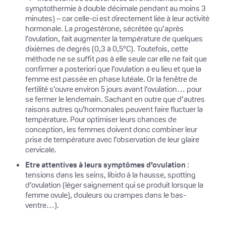
symptothermie à double décimale pendant au moins 3
minutes) – car celle-ci est directement liée à leur activité
hormonale. La progestérone, sécrétée qu’après
l’ovulation, fait augmenter la température de quelques
dixièmes de degrés (0,3 à 0,5°C). Toutefois, cette
méthode ne se suffit pas à elle seule car elle ne fait que
confirmer a posteriori que l’ovulation a eu lieu et que la
femme est passée en phase lutéale. Or la fenêtre de
fertilité s’ouvre environ 5 jours avant l’ovulation… pour
se fermer le lendemain. Sachant en outre que d’autres
raisons autres qu’hormonales peuvent faire fluctuer la
température. Pour optimiser leurs chances de
conception, les femmes doivent donc combiner leur
prise de température avec l’observation de leur glaire
cervicale.
Etre attentives à leurs symptômes d’ovulation
:
tensions dans les seins, libido à la hausse, spotting
d’ovulation (léger saignement qui se produit lorsque la
femme ovule), douleurs ou crampes dans le bas-
ventre…).