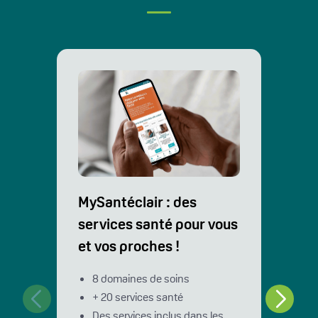
MySantéclair : des
services santé pour vous
et vos proches !
8 domaines de soins
+ 20 services santé
Des services inclus dans les