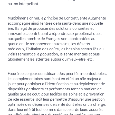
au ton interpellant.
Multidimensionnel, le principe de Contrat Santé Augmenté
accompagne ainsi l’entrée de la santé dans une nouvelle
ère. Il s’agit de proposer des solutions concrètes et
innovantes, contribuant à répondre aux problématiques
auxquelles nombre de Français sont confrontées au
quotidien : le renoncement aux soins, les déserts
médicaux, l’inflation des coûts, les besoins accrus liés au
vieillissement de la population, la santé mentale et plus
globalement les attentes autour du mieux-être, etc.
Face à ces enjeux constituant des priorités incontestables,
les complémentaires santé ont en effet un rôle majeur à
jouer pour participer à l’identification et au déploiement de
dispositifs pertinents et performants tant en matière de
qualité que de coût, pour faciliter les soins et la prévention.
Ce rôle essentiel doit leur permettre d’assurer une gestion
optimisée des dépenses de santé dont elles ont la charge,
dans leur intérêt tout comme dans celui de leurs assurés
ou adhérents, ainsi que du système de santé dans son