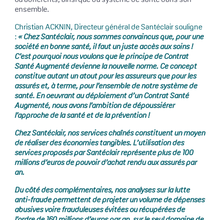
ensemble.
Christian ACKNIN, Directeur général de Santéclair souligne
:
« Chez Santéclair, nous sommes convaincus que, pour une
société en bonne santé, il faut un juste accès aux soins !
C’est pourquoi nous voulons que le principe de Contrat
Santé Augmenté devienne la nouvelle norme. Ce concept
constitue autant un atout pour les assureurs que pour les
assurés et, à terme, pour l’ensemble de notre système de
santé. En oeuvrant au déploiement d’un Contrat Santé
Augmenté, nous avons l’ambition de dépoussiérer
l’approche de la santé et de la prévention !
Chez Santéclair, nos services chaînés constituent un moyen
de réaliser des économies tangibles. L’utilisation des
services proposés par Santéclair représente plus de 100
millions d’euros de pouvoir d’achat rendu aux assurés par
an.
Du côté des complémentaires, nos analyses sur la lutte
anti-fraude permettent de projeter un volume de dépenses
abusives voire frauduleuses évitées ou récupérées de
l’ordre de 160 millions d’euros par an, sur le seul domaine de