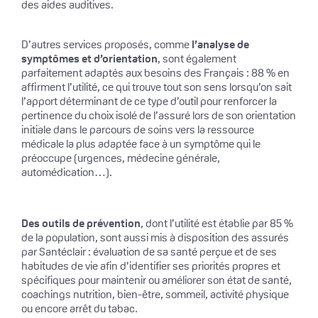
des aides auditives.
D’autres services proposés, comme
l’analyse de
symptômes et d’orientation
, sont également
parfaitement adaptés aux besoins des Français : 88 % en
affirment l’utilité, ce qui trouve tout son sens lorsqu’on sait
l’apport déterminant de ce type d’outil pour renforcer la
pertinence du choix isolé de l’assuré lors de son orientation
initiale dans le parcours de soins vers la ressource
médicale la plus adaptée face à un symptôme qui le
préoccupe (urgences, médecine générale,
automédication…).
Des outils de prévention
, dont l’utilité est établie par 85 %
de la population, sont aussi mis à disposition des assurés
par Santéclair : évaluation de sa santé perçue et de ses
habitudes de vie afin d’identifier ses priorités propres et
spécifiques pour maintenir ou améliorer son état de santé,
coachings nutrition, bien-être, sommeil, activité physique
ou encore arrêt du tabac.