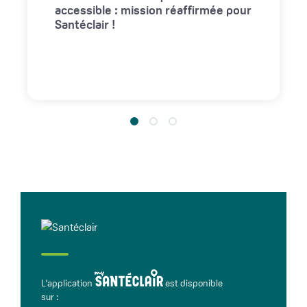
accessible : mission réaffirmée pour
Santéclair !
L'application
est disponible
sur :