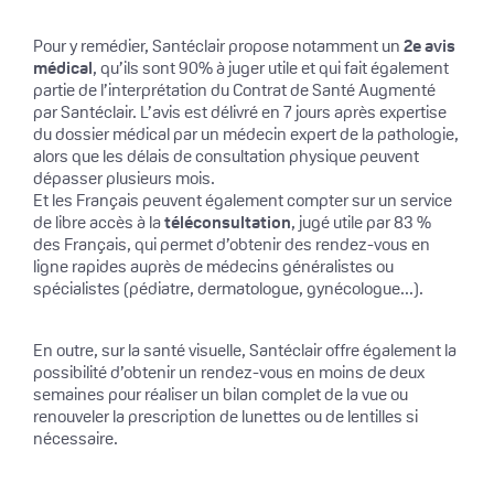
Pour y remédier, Santéclair propose notamment un
2e avis
médical
, qu’ils sont 90% à juger utile et qui fait également
partie de l’interprétation du Contrat de Santé Augmenté
par Santéclair. L’avis est délivré en 7 jours après expertise
du dossier médical par un médecin expert de la pathologie,
alors que les délais de consultation physique peuvent
dépasser plusieurs mois.
Et les Français peuvent également compter sur un service
de libre accès à la
téléconsultation
, jugé utile par 83 %
des Français, qui permet d’obtenir des rendez-vous en
ligne rapides auprès de médecins généralistes ou
spécialistes (pédiatre, dermatologue, gynécologue...).
En outre, sur la santé visuelle, Santéclair offre également la
possibilité d’obtenir un rendez-vous en moins de deux
semaines pour réaliser un bilan complet de la vue ou
renouveler la prescription de lunettes ou de lentilles si
nécessaire.