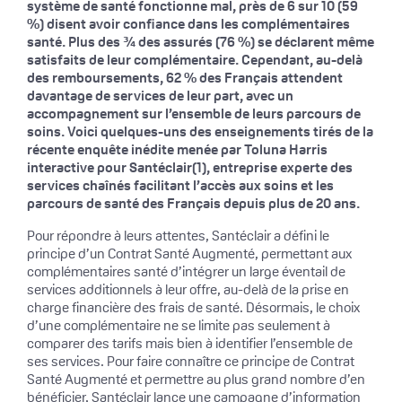
système de santé fonctionne mal, près de 6 sur 10 (59
%) disent avoir confiance dans les complémentaires
santé. Plus des ¾ des assurés (76 %) se déclarent même
satisfaits de leur complémentaire. Cependant, au-delà
des remboursements, 62 % des Français attendent
davantage de services de leur part, avec un
accompagnement sur l’ensemble de leurs parcours de
soins. Voici quelques-uns des enseignements tirés de la
récente enquête inédite menée par Toluna Harris
interactive pour Santéclair(1), entreprise experte des
services chaînés facilitant l’accès aux soins et les
parcours de santé des Français depuis plus de 20 ans.
Pour répondre à leurs attentes, Santéclair a défini le
principe d’un Contrat Santé Augmenté, permettant aux
complémentaires santé d’intégrer un large éventail de
services additionnels à leur offre, au-delà de la prise en
charge financière des frais de santé. Désormais, le choix
d’une complémentaire ne se limite pas seulement à
comparer des tarifs mais bien à identifier l’ensemble de
ses services. Pour faire connaître ce principe de Contrat
Santé Augmenté et permettre au plus grand nombre d’en
bénéficier, Santéclair lance une campagne d’information