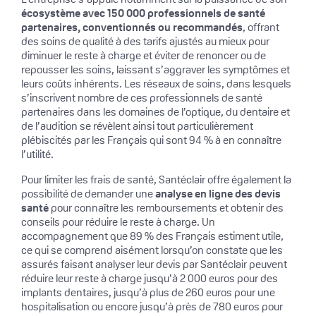
écosystème avec 150 000 professionnels de santé
partenaires, conventionnés ou recommandés
, offrant
des soins de qualité à des tarifs ajustés au mieux pour
diminuer le reste à charge et éviter de renoncer ou de
repousser les soins, laissant s’aggraver les symptômes et
leurs coûts inhérents. Les réseaux de soins, dans lesquels
s’inscrivent nombre de ces professionnels de santé
partenaires dans les domaines de l’optique, du dentaire et
de l’audition se révèlent ainsi tout particulièrement
plébiscités par les Français qui sont 94 % à en connaître
l’utilité.
Pour limiter les frais de santé, Santéclair offre également la
possibilité de demander une
analyse en ligne des devis
santé
pour connaître les remboursements et obtenir des
conseils pour réduire le reste à charge. Un
accompagnement que 89 % des Français estiment utile,
ce qui se comprend aisément lorsqu’on constate que les
assurés faisant analyser leur devis par Santéclair peuvent
réduire leur reste à charge jusqu’à 2 000 euros pour des
implants dentaires, jusqu’à plus de 260 euros pour une
hospitalisation ou encore jusqu’à près de 780 euros pour