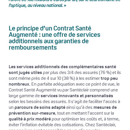
l’optique, au niveau national. »
Le principe d’un Contrat Santé
Augmenté : une offre de services
additionnels aux garanties de
remboursements
Les services additionnels des complémentaires santé
sont jugés utiles
par plus des 3/4 des assurés (76 %) et ils
sont même près de 4 sur 10 (38 %) à les estimer
trop peu
nombreux
. En parfaite adéquation avec ce point de vue, le
Contrat Santé Augmenté vu par Santéclair comprend une
large gamme de
services innovants et personnalisés
selon les besoins des assurés. Il s’agit de faciliter l’accès à
un
parcours de soins adapté
ainsi qu’à des
mesures de
prévention sur-mesure
, tout en mettant l’accent sur la
qualité à prix modéré
pour optimiser les coûts et, à terme,
éviter l’inflation évitable des cotisations. Chez Santéclair,