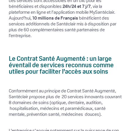
ces services sont accessibles en un clic pour les
bénéficiaires et disponibles
24h/24 et 7 j/7
, via la
plateforme en ligne et l’application mobile MySantéclair.
Aujourd’hui,
10 millions de Français
bénéficient des
services additionnels de Santéclair mis à disposition par
plus de 60 complémentaires santé partenaires de
l’entreprise.
Le Contrat Santé Augmenté : un large
éventail de services reconnus comme
utiles pour faciliter l’accès aux soins
Conformément au principe de Contrat Santé Augmenté,
Santéclair propose plus de 20 services innovants couvrant
8 domaines de soins (optique, dentaire, audition,
hospitalisation, médecins et paramédicaux, santé
mentale, prévention santé, médecines douces).
L’entreprise s’appuie notamment sur la puissance de son