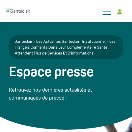
Aller au contenu principal
Fil d'Ariane
Santéclair
Les Actualités Santéclair : Institutionnel
Les
Français Confiants Dans Leur Complémentaire Santé
Attendent Plus de Services Et D'informations
Espace presse
Retrouvez nos dernières actualités et
communiqués de presse !