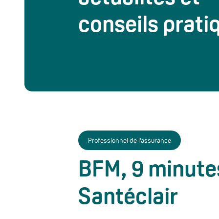
conseils prati
Professionnel de l'assurance
BFM, 9 minutes
Santéclair