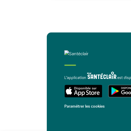
L'application
est disp
Paramétrer les cookies