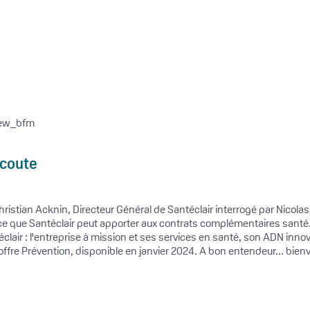
écoute
Christian Acknin, Directeur Général de Santéclair interrogé par Nicol
e que Santéclair peut apporter aux contrats complémentaires santé. E
ir : l'entreprise à mission et ses services en santé, son ADN innov
ffre Prévention, disponible en janvier 2024. A bon entendeur... bien