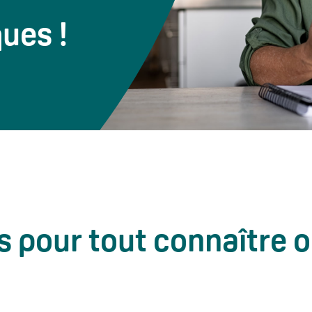
ques !
 pour tout connaître 