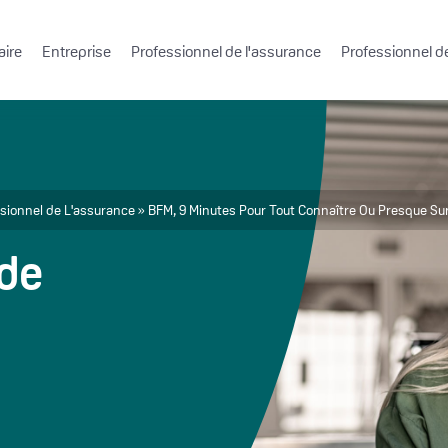
aire
Entreprise
Professionnel de l'assurance
Professionnel de
ssionnel de L'assurance
BFM, 9 Minutes Pour Tout Connaître Ou Presque Sur
 de