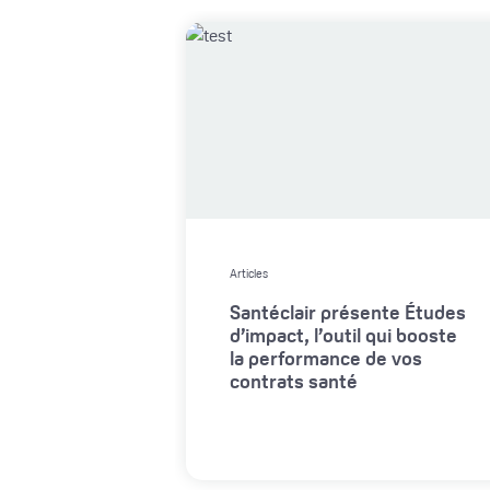
Articles
Santéclair présente Études
d’impact, l’outil qui booste
la performance de vos
contrats santé