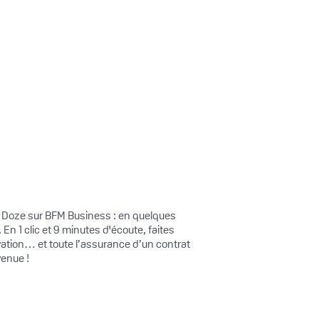
as Doze sur BFM Business : en quelques
n 1 clic et 9 minutes d'écoute, faites
ation… et toute l’assurance d’un contrat
venue !