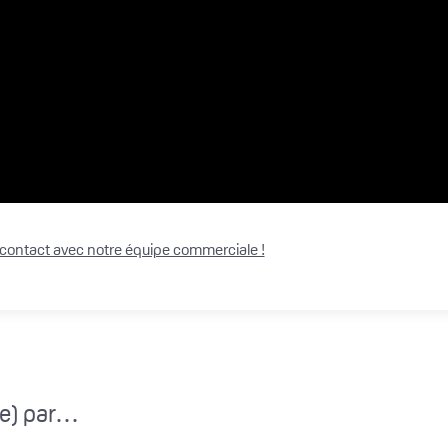
 contact avec notre équipe commerciale !
(e) par…