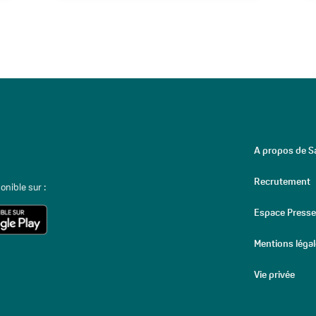
A propos de Sa
Recrutement
onible sur :
Espace Presse
Mentions léga
Vie privée