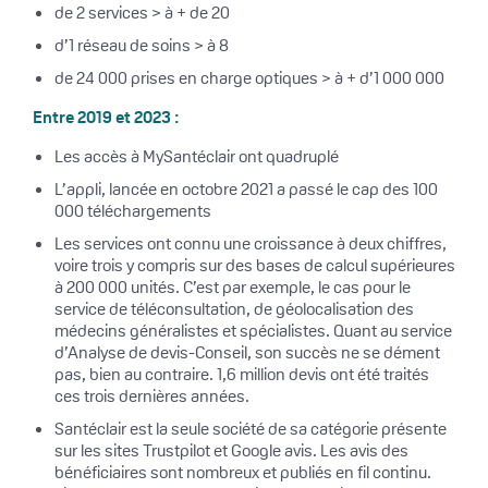
de 2 services > à + de 20
d’1 réseau de soins > à 8
de 24 000 prises en charge optiques > à + d’1 000 000
Entre 2019 et 2023 :
Les accès à MySantéclair ont quadruplé
L’appli, lancée en octobre 2021 a passé le cap des 100
000 téléchargements
Les services ont connu une croissance à deux chiffres,
voire trois y compris sur des bases de calcul supérieures
à 200 000 unités. C’est par exemple, le cas pour le
service de téléconsultation, de géolocalisation des
médecins généralistes et spécialistes. Quant au service
d’Analyse de devis-Conseil, son succès ne se dément
pas, bien au contraire. 1,6 million devis ont été traités
ces trois dernières années.
Santéclair est la seule société de sa catégorie présente
sur les sites Trustpilot et Google avis. Les avis des
bénéficiaires sont nombreux et publiés en fil continu.