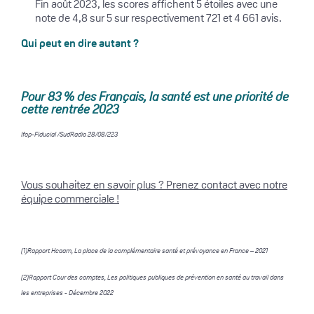
Fin août 2023, les scores affichent 5 étoiles avec une
note de 4,8 sur 5 sur respectivement 721 et 4 661 avis.
Qui peut en dire autant ?
Pour 83 % des Français, la santé est une priorité de
cette rentrée 2023
Ifop-Fiducial /SudRadio 28/08/223
Vous souhaitez en savoir plus ? Prenez contact avec notre
équipe commerciale !
(1)Rapport Hcaam, La place de la complémentaire santé et prévoyance en France – 2021
(2)Rapport Cour des comptes, Les politiques publiques de prévention en santé au travail dans
les entreprises - Décembre 2022