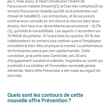
jeu », mais aussi, le Haut Conseil pour l’avenir de
l’assurance maladie (Hcaam)(1), la Cour des comptes(2) ou
encore l’Assurance maladie qui fait de la prévention son
cheval de bataille(3). Les entreprises, et les assureurs
comme leurs conseils en ont donné la mesure dans leurs
études, font face à un absentéisme ascensionnel : +8,2%
(3), qui bride la compétitivité. Les experts s’accordent sur
24 Mds€ de perte/an. À l’autre bout du spectre, 60 % des
collaborateurs se sentent plus motivés quand l’employeur
considère le bien-être physique et mental. La performance
de l’entreprise passe par son capital humain. Cette
conviction, je la porte avec Santéclair, ses 20 ans
d’engagement sociétal et solidaire, l’expertise en santé qui
a présidé à sa création et l’innovation servicielle jamais
démentie. Notre offre Prévention a été mûrie au regard de
tout cela.
Quels sont les contours de cette
nouvelle offre Prévention ?