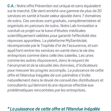
C.A. :
Notre offre Prévention est unique et sans équivalent
sur le marché. Elle vient enrichir une gamme de plus de 20
services en santé à haute valeur ajoutée dans 7 domaines
de soins. Ces services sont gradués, complémentaires et
organisés en parcours de soins. Notre Lab Innovation a
conduit ce projet sur la base d’études médicales
scientifiquement validées pour garantir l’effectivité des
réponses apportées. La plateforme MySantéclair,
récompensée par le Trophée d’or de l’assurance, et son
appli font rentrer les services en santé dans la vie des
entreprises comme dans celle des salariés. Les unes
comme les autres disposeront, dans le respect de
l’anonymat et de la sécurité des données, d’indicateurs
pour mesurer les progrès accomplis. La puissance de cette
offre et l’étendue inégalée de son périmètre s’invite
naturellement dans le devoir de conseil des distributeurs et
consultants qui tiennent là une réponse effective aux
problématiques rencontrées par les entreprises.
" La puissance de cette offre et l’étendue inégalée