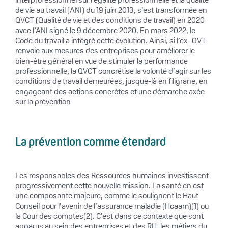
de vie au travail (ANI) du 19 juin 2013, s’est transformée en
QVCT (Qualité de vie et des conditions de travail) en 2020
avec l’ANI signé le 9 décembre 2020. En mars 2022, le
Code du travail a intégré cette évolution. Ainsi, si l’ex- QVT
renvoie aux mesures des entreprises pour améliorer le
bien-être général en vue de stimuler la performance
professionnelle, la QVCT concrétise la volonté d’agir sur les
conditions de travail demeurées, jusque-là en filigrane, en
engageant des actions concrètes et une démarche axée
sur la prévention
La prévention comme étendard
Les responsables des Ressources humaines investissent
progressivement cette nouvelle mission. La santé en est
une composante majeure, comme le soulignent le Haut
Conseil pour l’avenir de l’assurance maladie (Hcaam)(1) ou
la Cour des comptes(2). C’est dans ce contexte que sont
apparus au sein des entreprises et des RH, les métiers du