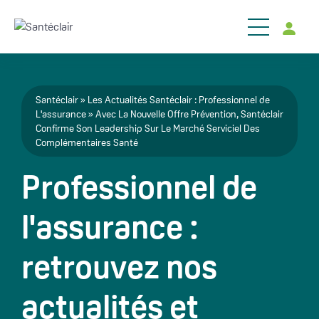
Aller au contenu principal
Fil d'Ariane
Santéclair
Les Actualités Santéclair : Professionnel de
L'assurance
Avec La Nouvelle Offre Prévention, Santéclair
Confirme Son Leadership Sur Le Marché Serviciel Des
Complémentaires Santé
Professionnel de
l'assurance :
retrouvez nos
actualités et