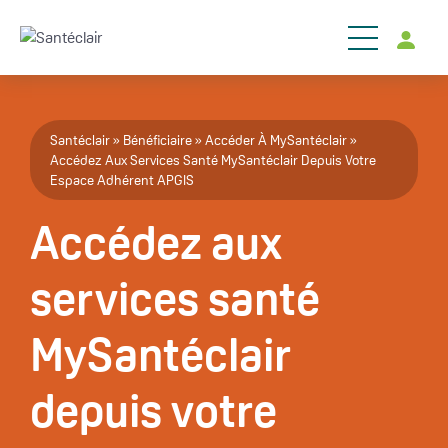
Aller au contenu principal
Fil d'Ariane
Santéclair
Bénéficiaire
Accéder À MySantéclair
Accédez Aux Services Santé MySantéclair Depuis Votre
Espace Adhérent APGIS
Accédez aux
services santé
MySantéclair
depuis votre