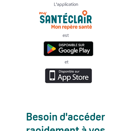
L'application
est
et
Besoin d'accéder
rapidement à vos