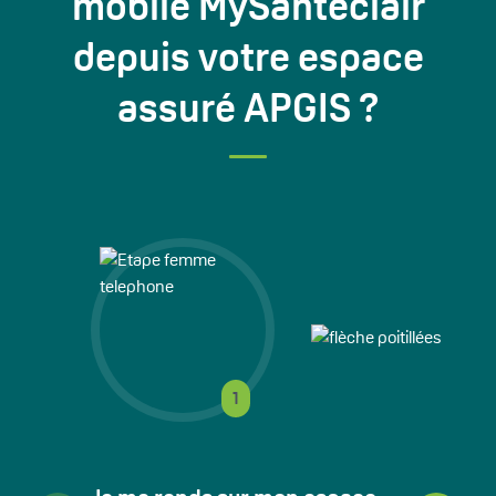
mobile MySantéclair
depuis votre espace
assuré APGIS ?
1