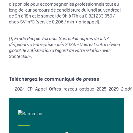
disponible pour accompagner les professionnels tout au
long de leur parcours de candidature du lundi au vendredi
de 9h à 18h et le samedi de 9h à 17h au 0 821 233 050 /
choix SVI n°3 (service 0,20€ / min + prix appel).
(1) Étude People Vox pour Santéclair auprès de 1507
dirigeants d’entreprise - juin 2024. «Quel est votre niveau
global de satisfaction à l’égard de votre relation avec
Santéclair».
Téléchargez le communiqué de presse
2024_CP_Appel_Offres_reseau_optique_2025_2029_2.pdf