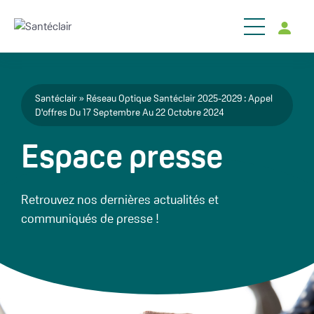
Aller au contenu principal
Fil d'Ariane
Santéclair
Réseau Optique Santéclair 2025-2029 : Appel
D'offres Du 17 Septembre Au 22 Octobre 2024
Espace presse
Retrouvez nos dernières actualités et
communiqués de presse !