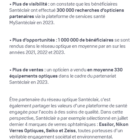
•
Plus de visibilité :
on constate que les bénéficiaires
Santéclair ont effectué
300 000 recherches d’opticiens
partenaires
via la plateforme de services santé
MySantéclair en 2023.
•
Plus d’opportunités :
1 000 000 de bénéficiaires
se sont
rendus dans le réseau optique en moyenne par an sur les
années 2021, 2022 et 2023.
•
Plus de ventes :
un opticien a vendu
en moyenne 330
équipements optiques
dans le cadre du partenariat
Santéclair en 2023.
Être partenaire du réseau optique Santéclair, c’est
également partager les valeurs d’une plateforme de santé
engagée pour l’accès à des soins de qualité. Dans cette
perspective, Santéclair a par exemple sélectionné en juillet
dernier 4 marques de verres ophtalmiques :
Essilor, Nikon
Verres Optiques, Seiko et Zeiss
, toutes porteuses d’un
véritable engagement sociétal et environnemental.