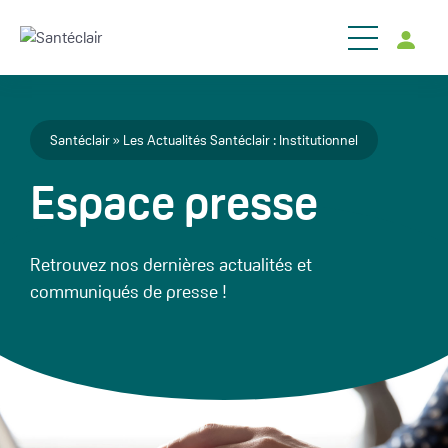
Aller au contenu principal
Fil d'Ariane
Santéclair
Les Actualités Santéclair : Institutionnel
Espace presse
Retrouvez nos dernières actualités et
communiqués de presse !