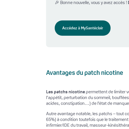
🎉 Bonne nouvelle, vous y avez accès !
Accédez à MySantéclair
Avantages du patch nicotine
Les patchs nicotine
permettent de limiter v
l’appétit, perturbation du sommeil, bouffées 
acides, constipation…) de l’état de manque d
Autre avantage notable, les patchs – tout c
65%) à condition toutefois que le traitement
infirmier/IDE du travail, masseur-kinésithé