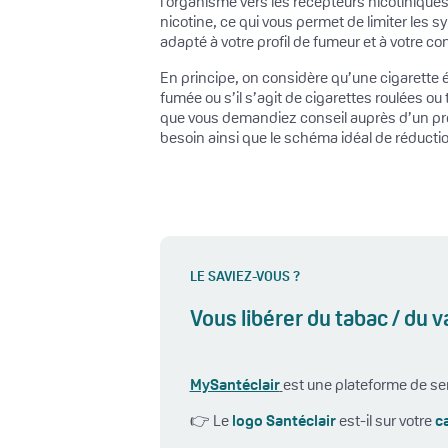
l’organisme vers les récepteurs nicotiniques
nicotine, ce qui vous permet de limiter les 
adapté à votre profil de fumeur et à votre 
En principe, on considère qu’une cigarette é
fumée ou s’il s’agit de cigarettes roulées ou
que vous demandiez conseil auprès d’un prof
besoin ainsi que le schéma idéal de réducti
LE SAVIEZ-VOUS ?
Vous libérer du tabac / du
MySantéclair
est une plateforme de s
👉 Le
logo Santéclair
est-il sur votre
c