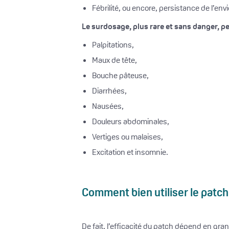
Fébrilité, ou encore, persistance de l’env
Le surdosage, plus rare et sans danger, pe
Palpitations,
Maux de tête,
Bouche pâteuse,
Diarrhées,
Nausées,
Douleurs abdominales,
Vertiges ou malaises,
Excitation et insomnie.
Comment bien utiliser le patch
De fait, l’efficacité du patch dépend en gr