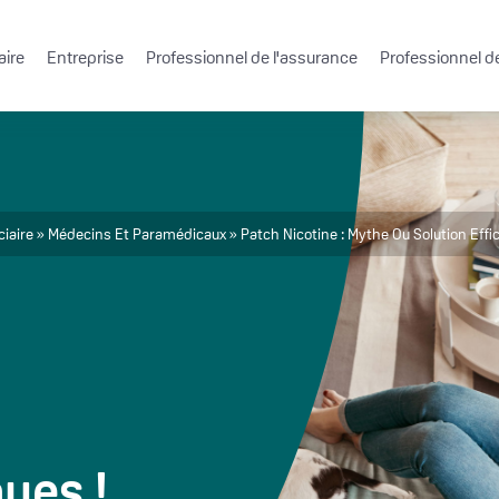
aire
Entreprise
Professionnel de l'assurance
Professionnel de
ciaire
Médecins Et Paramédicaux
Patch Nicotine : Mythe Ou Solution Effi
ques !