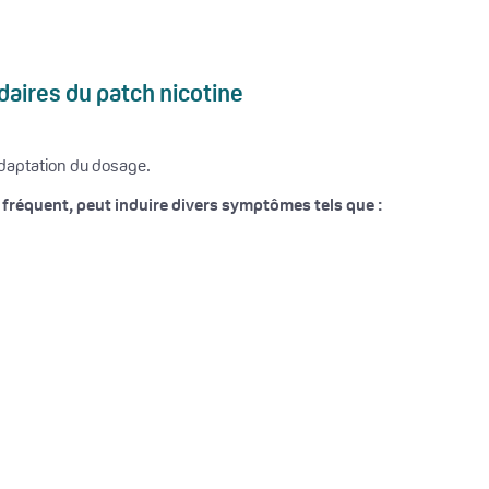
daires du patch nicotine
nadaptation du dosage.
 fréquent, peut induire divers symptômes tels que :