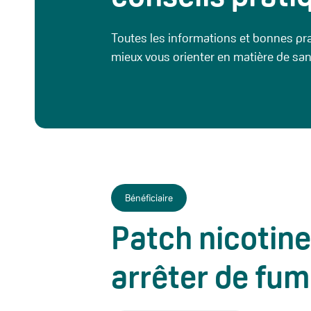
Toutes les informations et bonnes pr
mieux vous orienter en matière de san
Bénéficiaire
Patch nicotine
arrêter de fum