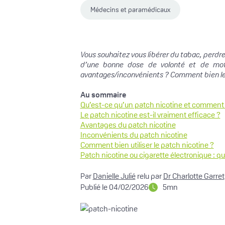
Médecins et paramédicaux
Vous souhaitez vous libérer du tabac, perdre
d’une bonne dose de volonté et de motiv
avantages/inconvénients ? Comment bien les u
Au sommaire
Qu’est-ce qu’un patch nicotine et comment f
Le patch nicotine est-il vraiment efficace ?
Avantages du patch nicotine
Inconvénients du patch nicotine
Comment bien utiliser le patch nicotine ?
Patch nicotine ou cigarette électronique : que
Par
Danielle Julié
relu par
Dr Charlotte Garret
Publié le 04/02/2026
5mn