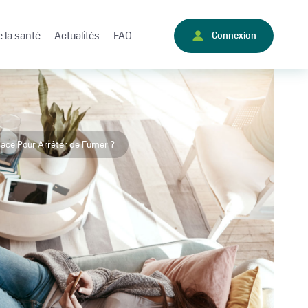
 la santé
Actualités
FAQ
Connexion
cace Pour Arrêter de Fumer ?