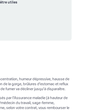
être utiles
 concentration, humeur dépressive, hausse de
on de la gorge, brûlures d’estomac et reflux
 de fumer va décliner jusqu’à disparaître.
rsés par l’Assurance maladie (à hauteur de
in/médecin du travail, sage-femme,
me, selon votre contrat, vous rembourser le