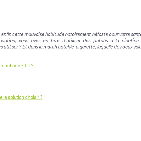
 enfin cette mauvaise habitude notoirement néfaste pour votre santé ?
ation, vous avez en tête d’utiliser des patchs à la nicotine 
tiliser ? Et dans le match patch/e-cigarette, laquelle des deux solut
onctionne-t-il ?
lle solution choisir ?