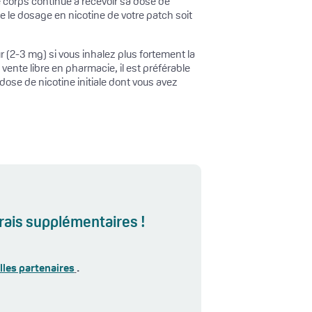
e corps continue à recevoir sa dose de
e le dosage en nicotine de votre patch soit
 (2-3 mg) si vous inhalez plus fortement la
vente libre en pharmacie, il est préférable
ose de nicotine initiale dont vous avez
rais supplémentaires !
les partenaires
.