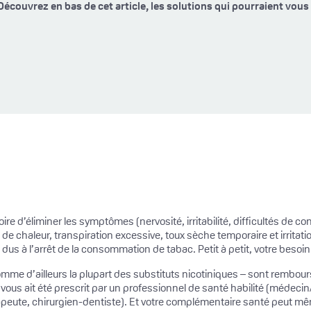
Découvrez en bas de cet article, les solutions qui pourraient vous 
oire d’éliminer les symptômes (nervosité, irritabilité, difficultés de
de chaleur, transpiration excessive, toux sèche temporaire et irritati
us à l’arrêt de la consommation de tabac. Petit à petit, votre besoin
omme d’ailleurs la plupart des substituts nicotiniques – sont rembou
 vous ait été prescrit par un professionnel de santé habilité (médec
rapeute, chirurgien-dentiste). Et votre complémentaire santé peut mê