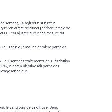
écisément, il s’agit d’un substitut
ue l’on arrête de fumer (période initiale de
meurs – est ajustée au fur et à mesure du
u plus faible (7 mg) en dernière partie de
), qui sont des traitements de substitution
TNS, le patch nicotine fait partie des
evrage tabagique.
ans le sang puis de se diffuser dans