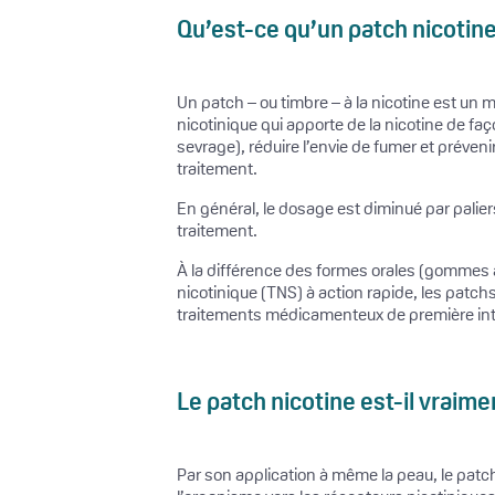
Qu’est-ce qu’un patch nicotin
Un patch – ou timbre – à la nicotine est un m
nicotinique qui apporte de la nicotine de fa
sevrage), réduire l’envie de fumer et préveni
traitement.
En général, le dosage est diminué par palier
traitement.
À la différence des formes orales (gommes à
nicotinique (TNS) à action rapide, les patchs
traitements médicamenteux de première int
Le patch nicotine est-il vraime
Par son application à même la peau, le patch